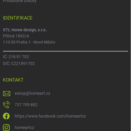
Prodávané značky
IDENTIFIKACE
STL Home design, s.r.o.
Příčná 1892/4
110 00 Praha 1 - Nové Město
IČ: 218 91 702
DIČ: CZ21891702
KONTAKT
eshop
@
homeart.cz
737 709 882
https://www.facebook.com/homeartcz
homeartcz