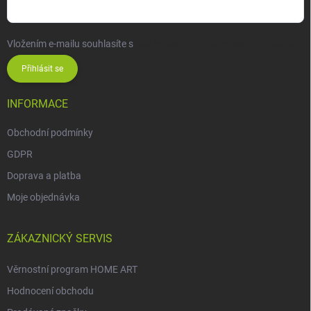
Vložením e-mailu souhlasíte s
podmínkami ochrany osobních údajů
Přihlásit se
INFORMACE
Obchodní podmínky
GDPR
Doprava a platba
Moje objednávka
ZÁKAZNICKÝ SERVIS
Věrnostní program HOME ART
Hodnocení obchodu