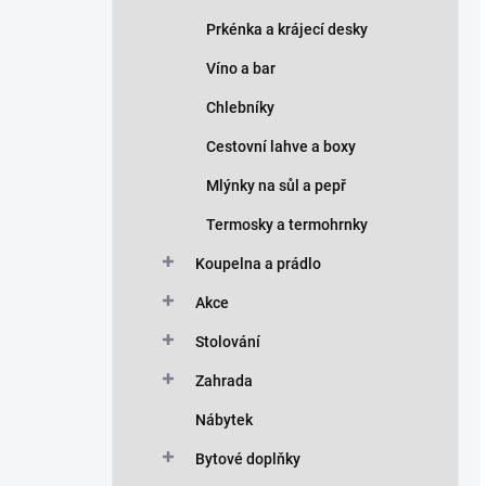
Prkénka a krájecí desky
Víno a bar
Chlebníky
Cestovní lahve a boxy
Mlýnky na sůl a pepř
Termosky a termohrnky
Koupelna a prádlo
Akce
Stolování
Zahrada
Nábytek
Bytové doplňky