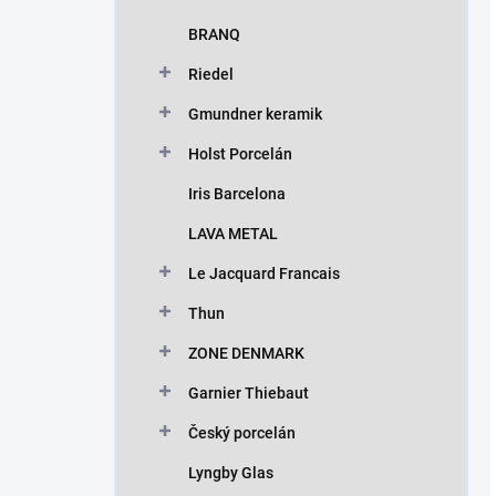
BRANQ
Riedel
Gmundner keramik
Holst Porcelán
Iris Barcelona
LAVA METAL
Le Jacquard Francais
Thun
ZONE DENMARK
Garnier Thiebaut
Český porcelán
Lyngby Glas