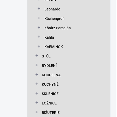
Leonardo
Küchenprofi
Könitz Porcelán
Kahla
KAEMINGK
STŮL
BYDLENÍ
KOUPELNA
KUCHYNĚ
SKLENICE
LOŽNICE
BIŽUTERIE