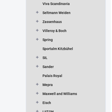
Viva Scandinavia
Seltmann Weiden
Zassenhaus
Villeroy & Boch
Spring
Sportalm Kitzbühel
SIL
Sander
Palais Royal
Mepra
Maxwell and Williams
Eisch
LIITON