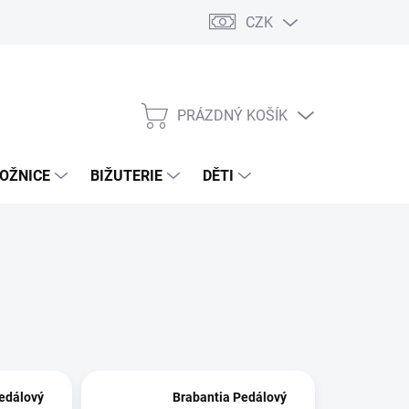
CZK
PRÁZDNÝ KOŠÍK
NÁKUPNÍ
KOŠÍK
OŽNICE
BIŽUTERIE
DĚTI
edálový
Brabantia Pedálový