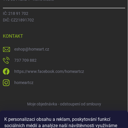
IČ: 218 91 702
DIČ: CZ21891702
KONTAKT
eshop
@
homeart.cz
737 709 882
https://www.facebook.com/homeartcz
homeartcz
Moje objednávka - odstoupení od smlouvy
K personalizaci obsahu a reklam, poskytování funkcí
sociálních médií a analýze naší návštěvnosti využíváme