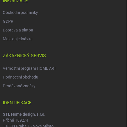
INFORMACE
Obchodní podmínky
GDPR
Doprava a platba
Moje objednávka
ZÁKAZNICKÝ SERVIS
Věrnostní program HOME ART
Hodnocení obchodu
Prodávané značky
IDENTIFIKACE
STL Home design, s.r.o.
Příčná 1892/4
110 00 Praha 1 - Nové Město