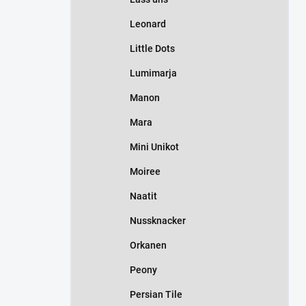
Leonard
Little Dots
Lumimarja
Manon
Mara
Mini Unikot
Moiree
Naatit
Nussknacker
Orkanen
Peony
Persian Tile