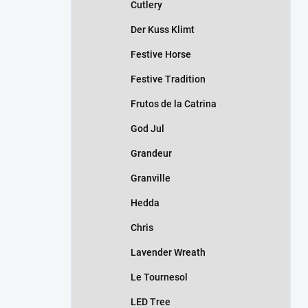
Cutlery
Der Kuss Klimt
Festive Horse
Festive Tradition
Frutos de la Catrina
God Jul
Grandeur
Granville
Hedda
Chris
Lavender Wreath
Le Tournesol
LED Tree