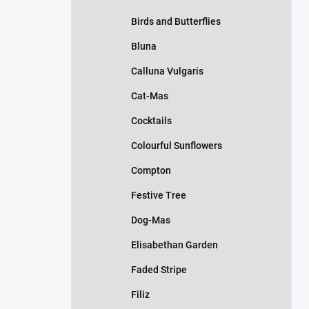
Birds and Butterflies
Bluna
Calluna Vulgaris
Cat-Mas
Cocktails
Colourful Sunflowers
Compton
Festive Tree
Dog-Mas
Elisabethan Garden
Faded Stripe
Filiz