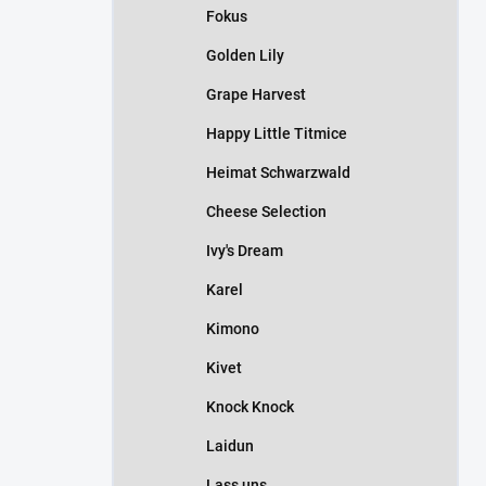
Fokus
Golden Lily
Grape Harvest
Happy Little Titmice
Heimat Schwarzwald
Cheese Selection
Ivy's Dream
Karel
Kimono
Kivet
Knock Knock
Laidun
Lass uns