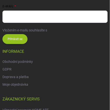
E-MAIL
Vložením e-mailu souhlasíte s
podmínkami ochrany osobních údajů
Přihlásit se
INFORMACE
Obchodní podmínky
GDPR
Doprava a platba
Moje objednávka
ZÁKAZNICKÝ SERVIS