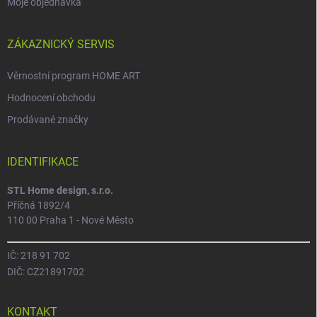
Moje objednávka
ZÁKAZNICKÝ SERVIS
Věrnostní program HOME ART
Hodnocení obchodu
Prodávané značky
IDENTIFIKACE
STL Home design, s.r.o.
Příčná 1892/4
110 00 Praha 1 - Nové Město
IČ: 218 91 702
DIČ: CZ21891702
KONTAKT