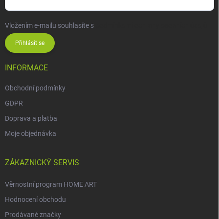
Vložením e-mailu souhlasíte s
podmínkami ochrany osobních údajů
Přihlásit se
INFORMACE
Obchodní podmínky
GDPR
Doprava a platba
Moje objednávka
ZÁKAZNICKÝ SERVIS
Věrnostní program HOME ART
Hodnocení obchodu
Prodávané značky