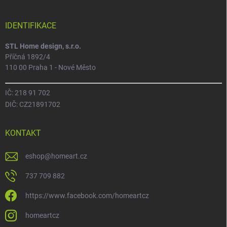
IDENTIFIKACE
STL Home design, s.r.o.
Příčná 1892/4
110 00 Praha 1 - Nové Město
IČ: 218 91 702
DIČ: CZ21891702
KONTAKT
eshop
@
homeart.cz
737 709 882
https://www.facebook.com/homeartcz
homeartcz