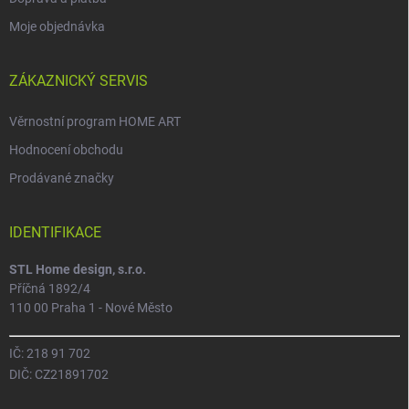
Moje objednávka
ZÁKAZNICKÝ SERVIS
Věrnostní program HOME ART
Hodnocení obchodu
Prodávané značky
IDENTIFIKACE
STL Home design, s.r.o.
Příčná 1892/4
110 00 Praha 1 - Nové Město
IČ: 218 91 702
DIČ: CZ21891702