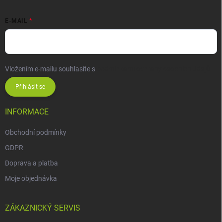
E-MAIL
Vložením e-mailu souhlasíte s
podmínkami ochrany osobních údajů
Přihlásit se
INFORMACE
Obchodní podmínky
GDPR
Doprava a platba
Moje objednávka
ZÁKAZNICKÝ SERVIS