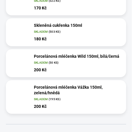
SKLADEM
(522 KS)
170 Kč
Skleněná cukřenka 150ml
SKLADEM
(503 KS)
180 Kč
Porcelánová mléčenka Wild 150ml, bílá/černá
SKLADEM
(50 KS)
200 Kč
Porcelánová mléčenka Vážka 150ml,
zelená/hnědá
SKLADEM
(195 KS)
200 Kč