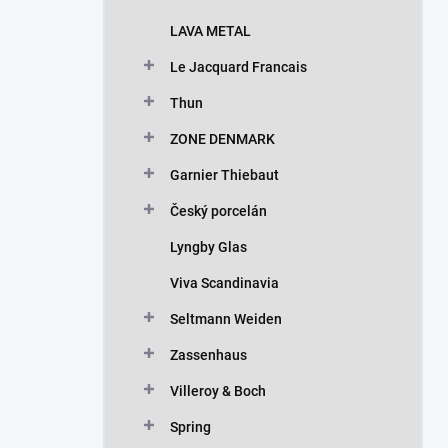
LAVA METAL
Le Jacquard Francais
Thun
ZONE DENMARK
Garnier Thiebaut
Český porcelán
Lyngby Glas
Viva Scandinavia
Seltmann Weiden
Zassenhaus
Villeroy & Boch
Spring