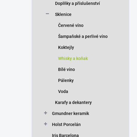
Doplňky a příslušenství
Sklenice
Červené víno
Šampaňské a perlivé víno
Koktejly
Whisky a koňak
Bílé víno
Pálenky
Voda
Karafy a dekantery
Gmundner keramik
Holst Porcelán
Iris Barcelona