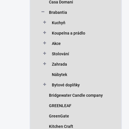
Casa Domani
Brabantia
Kuchyň
Koupelna a prádlo
Akce
Stolování
Zahrada
Nábytek
Bytové doplňky
Bridgewater Candle company
GREENLEAF
GreenGate
Kitchen Craft