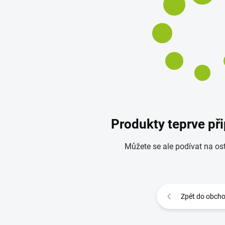
Produkty teprve př
Můžete se ale podívat na ost
Zpět do obch