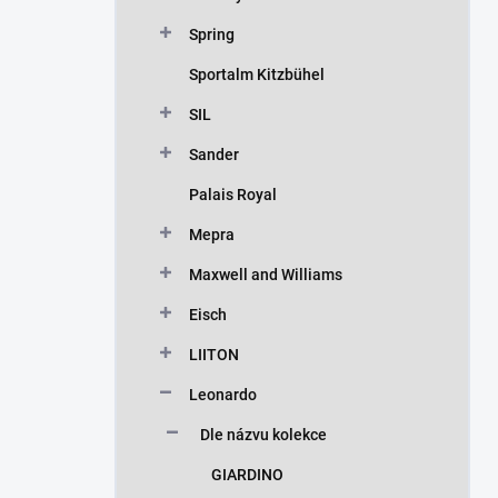
Spring
Sportalm Kitzbühel
SIL
Sander
Palais Royal
Mepra
Maxwell and Williams
Eisch
LIITON
Leonardo
Dle názvu kolekce
GIARDINO