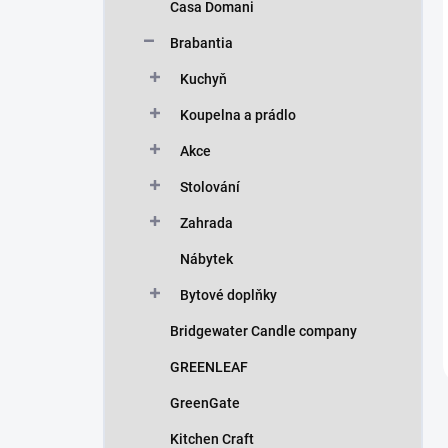
Casa Domani
Brabantia
Kuchyň
Koupelna a prádlo
Akce
Stolování
Zahrada
Nábytek
Bytové doplňky
Bridgewater Candle company
GREENLEAF
GreenGate
Kitchen Craft