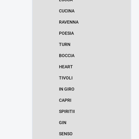
CUCINA
RAVENNA
POESIA
TURN
BOCCIA
HEART
TIVOLI
IN GIRO
CAPRI
SPIRITII
GIN
SENSO