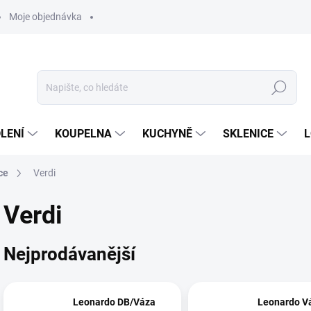
Moje objednávka
Hledat
LENÍ
KOUPELNA
KUCHYNĚ
SKLENICE
L
ce
Verdi
Verdi
Nejprodávanější
Leonardo DB/Váza
Leonardo V