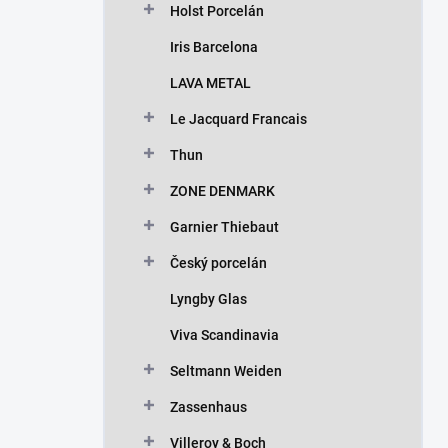
Holst Porcelán
Iris Barcelona
LAVA METAL
Le Jacquard Francais
Thun
ZONE DENMARK
Garnier Thiebaut
Český porcelán
Lyngby Glas
Viva Scandinavia
Seltmann Weiden
Zassenhaus
Villeroy & Boch