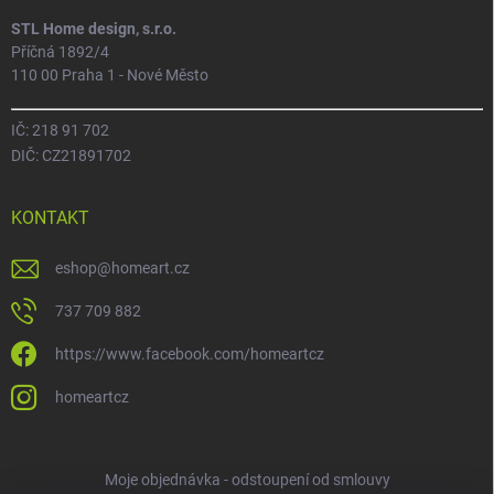
STL Home design, s.r.o.
Příčná 1892/4
110 00 Praha 1 - Nové Město
IČ: 218 91 702
DIČ: CZ21891702
KONTAKT
eshop
@
homeart.cz
737 709 882
https://www.facebook.com/homeartcz
homeartcz
Moje objednávka - odstoupení od smlouvy