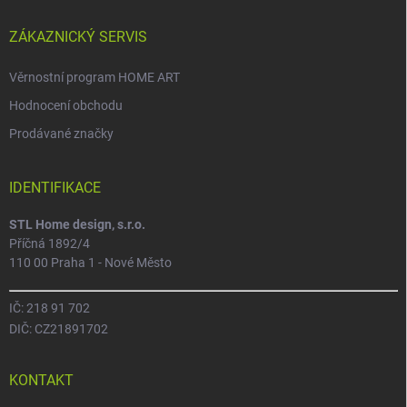
ZÁKAZNICKÝ SERVIS
Věrnostní program HOME ART
Hodnocení obchodu
Prodávané značky
IDENTIFIKACE
STL Home design, s.r.o.
Příčná 1892/4
110 00 Praha 1 - Nové Město
IČ: 218 91 702
DIČ: CZ21891702
KONTAKT