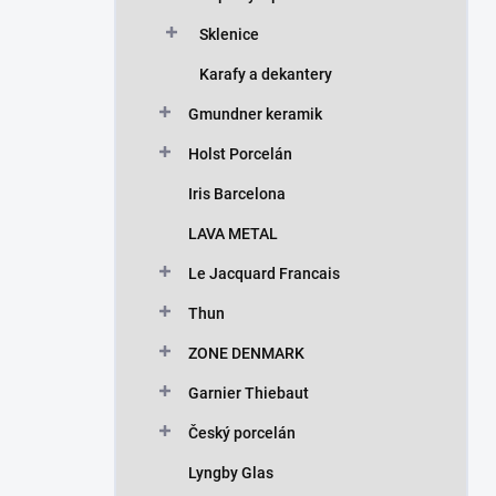
Sklenice
Karafy a dekantery
Gmundner keramik
Holst Porcelán
Iris Barcelona
LAVA METAL
Le Jacquard Francais
Thun
ZONE DENMARK
Garnier Thiebaut
Český porcelán
Lyngby Glas