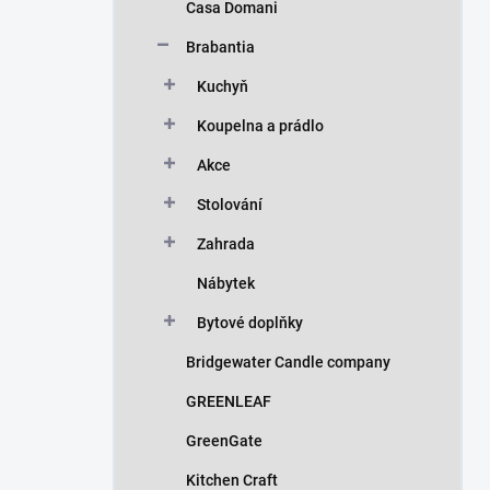
Casa Domani
Brabantia
Kuchyň
Koupelna a prádlo
Akce
Stolování
Zahrada
Nábytek
Bytové doplňky
Bridgewater Candle company
GREENLEAF
GreenGate
Kitchen Craft