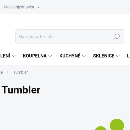
Moje objednávka
Hledat
LENÍ
KOUPELNA
KUCHYNĚ
SKLENICE
L
ce
Tumbler
Tumbler