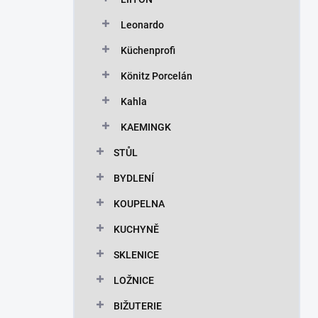
Leonardo
Küchenprofi
Könitz Porcelán
Kahla
KAEMINGK
STŮL
BYDLENÍ
KOUPELNA
KUCHYNĚ
SKLENICE
LOŽNICE
BIŽUTERIE