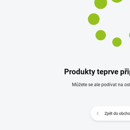
Produkty teprve př
Můžete se ale podívat na ost
Zpět do obch