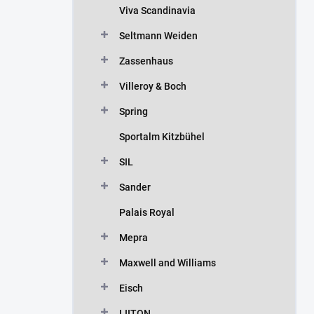
Viva Scandinavia
Seltmann Weiden
Zassenhaus
Villeroy & Boch
Spring
Sportalm Kitzbühel
SIL
Sander
Palais Royal
Mepra
Maxwell and Williams
Eisch
LIITON