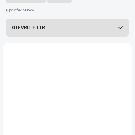
n
í
6
položek celkem
p
r
OTEVŘÍT FILTR
o
d
u
V
k
ý
TIP
TIP
t
p
ů
i
s
p
r
o
d
DODANÍ 3 - 4 TÝDNY
SKLADEM
(3 KS)
u
Biederlack Villeroy &
Biederlack Villeroy &
k
Boch Toy's Delight
Boch Toy's Delight
t
Dětská deka 100 x
Polštář Dárek 50x50
ů
150 cm
1 690 Kč
cm
1 183 Kč
od