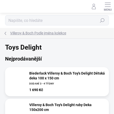
Přejít
na
obsah
Hledat
Villeroy & Boch Podle jména kolekce
Toys Delight
Nejprodávanější
Biederlack Villeroy & Boch Toy's Delight Dětská
deka 100 x 150 cm
DODANÍ 3 - 4 TÝDNY
1 690 Kč
Villeroy & Boch Toy's Delight ruby Deka
150x200 cm