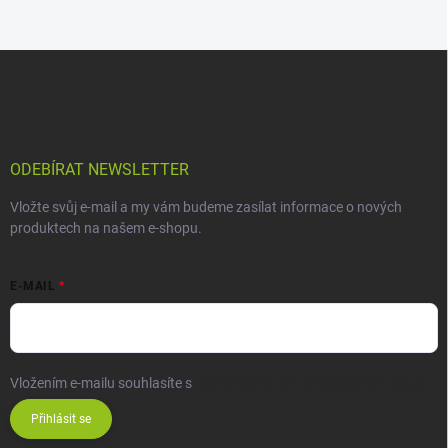
l
á
d
Z
a
á
c
p
í
p
a
r
t
v
í
ODEBÍRAT NEWSLETTER
k
y
Vložte svůj e-mail a my vám budeme zasílat informace o nových
v
produktech na našem e-shopu.
ý
p
i
E-MAIL
s
u
Vložením e-mailu souhlasíte s
podmínkami ochrany osobních údajů
Přihlásit se