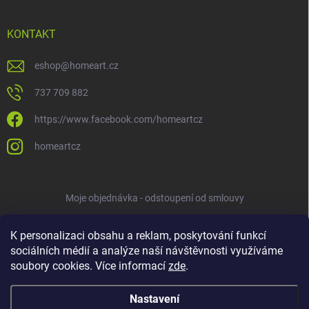
KONTAKT
eshop
@
homeart.cz
737 709 882
https://www.facebook.com/homeartcz
homeartcz
Moje objednávka - odstoupení od smlouvy
K personalizaci obsahu a reklam, poskytování funkcí
sociálních médií a analýze naší návštěvnosti využíváme
soubory cookies. Více informací
zde
.
Nastavení