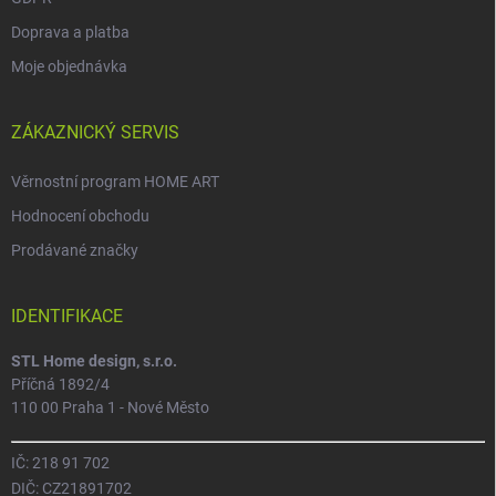
Doprava a platba
Moje objednávka
ZÁKAZNICKÝ SERVIS
Věrnostní program HOME ART
Hodnocení obchodu
Prodávané značky
IDENTIFIKACE
STL Home design, s.r.o.
Příčná 1892/4
110 00 Praha 1 - Nové Město
IČ: 218 91 702
DIČ: CZ21891702