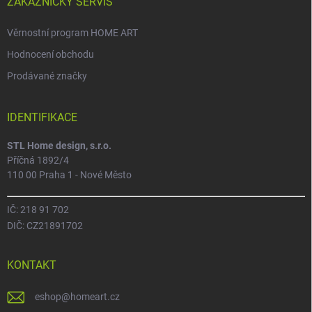
ZÁKAZNICKÝ SERVIS
Věrnostní program HOME ART
Hodnocení obchodu
Prodávané značky
IDENTIFIKACE
STL Home design, s.r.o.
Příčná 1892/4
110 00 Praha 1 - Nové Město
IČ: 218 91 702
DIČ: CZ21891702
KONTAKT
eshop
@
homeart.cz