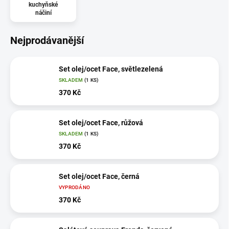
kuchyňské
náčiní
Nejprodávanější
Set olej/ocet Face, světlezelená
SKLADEM
(1 KS)
370 Kč
Set olej/ocet Face, růžová
SKLADEM
(1 KS)
370 Kč
Set olej/ocet Face, černá
VYPRODÁNO
370 Kč