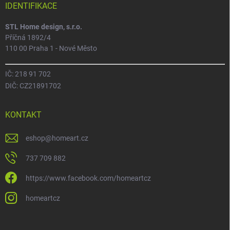
IDENTIFIKACE
STL Home design, s.r.o.
Příčná 1892/4
110 00 Praha 1 - Nové Město
IČ: 218 91 702
DIČ: CZ21891702
KONTAKT
eshop
@
homeart.cz
737 709 882
https://www.facebook.com/homeartcz
homeartcz