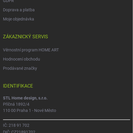
GDPR
Doprava a platba
Moje objednávka
ZÁKAZNICKÝ SERVIS
Věrnostní program HOME ART
Hodnocení obchodu
Prodávané značky
IDENTIFIKACE
STL Home design, s.r.o.
Příčná 1892/4
110 00 Praha 1 - Nové Město
IČ: 218 91 702
DIČ: CZ21891702