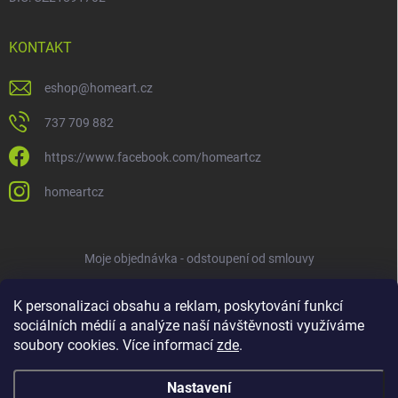
KONTAKT
eshop
@
homeart.cz
737 709 882
https://www.facebook.com/homeartcz
homeartcz
Moje objednávka - odstoupení od smlouvy
K personalizaci obsahu a reklam, poskytování funkcí
sociálních médií a analýze naší návštěvnosti využíváme
soubory cookies. Více informací
zde
.
Nastavení