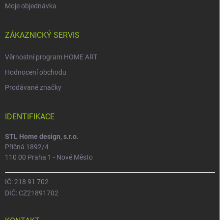
Moje objednávka
ZÁKAZNICKÝ SERVIS
Věrnostní program HOME ART
Hodnocení obchodu
Prodávané značky
IDENTIFIKACE
STL Home design, s.r.o.
Příčná 1892/4
110 00 Praha 1 - Nové Město
IČ: 218 91 702
DIČ: CZ21891702