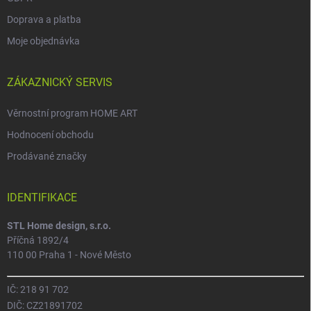
Doprava a platba
Moje objednávka
ZÁKAZNICKÝ SERVIS
Věrnostní program HOME ART
Hodnocení obchodu
Prodávané značky
IDENTIFIKACE
STL Home design, s.r.o.
Příčná 1892/4
110 00 Praha 1 - Nové Město
IČ: 218 91 702
DIČ: CZ21891702