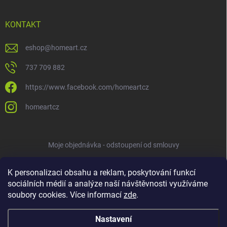
KONTAKT
eshop
@
homeart.cz
737 709 882
https://www.facebook.com/homeartcz
homeartcz
Moje objednávka - odstoupení od smlouvy
K personalizaci obsahu a reklam, poskytování funkcí
sociálních médií a analýze naší návštěvnosti využíváme
soubory cookies. Více informací
zde
.
Nastavení