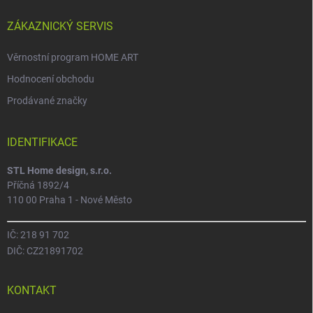
ZÁKAZNICKÝ SERVIS
Věrnostní program HOME ART
Hodnocení obchodu
Prodávané značky
IDENTIFIKACE
STL Home design, s.r.o.
Příčná 1892/4
110 00 Praha 1 - Nové Město
IČ: 218 91 702
DIČ: CZ21891702
KONTAKT