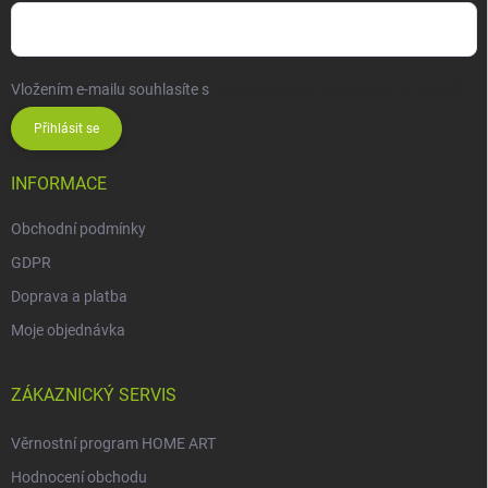
Vložením e-mailu souhlasíte s
podmínkami ochrany osobních údajů
Přihlásit se
INFORMACE
Obchodní podmínky
GDPR
Doprava a platba
Moje objednávka
ZÁKAZNICKÝ SERVIS
Věrnostní program HOME ART
Hodnocení obchodu