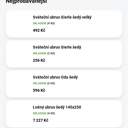
Nejprodávanější
Sváteční ubrus Sierle šedý velký
SKLADEM
(4 KS)
492 Kč
Sváteční ubrus Sierle šedý
SKLADEM
(2 KS)
256 Kč
Sváteční ubrus Oda šedý
SKLADEM
(3 KS)
596 Kč
Lněný ubrus šedý 145x250
SKLADEM
(4 KS)
7 227 Kč