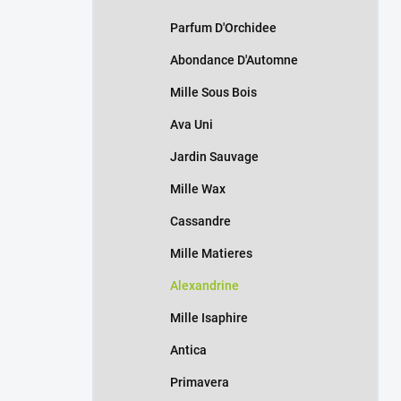
Parfum D'Orchidee
Abondance D'Automne
Mille Sous Bois
Ava Uni
Jardin Sauvage
Mille Wax
Cassandre
Mille Matieres
Alexandrine
Mille Isaphire
Antica
Primavera