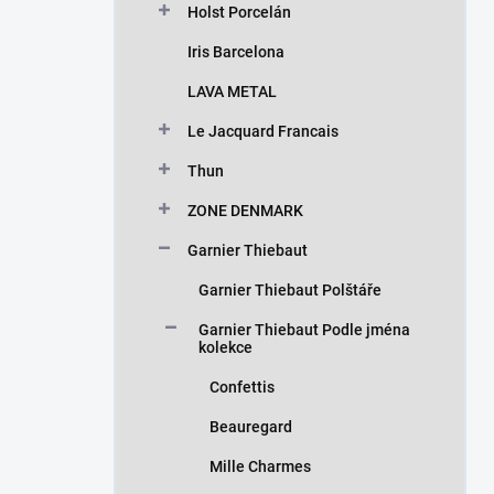
Holst Porcelán
Iris Barcelona
LAVA METAL
Le Jacquard Francais
Thun
ZONE DENMARK
Garnier Thiebaut
Garnier Thiebaut Polštáře
Garnier Thiebaut Podle jména
kolekce
Confettis
Beauregard
Mille Charmes