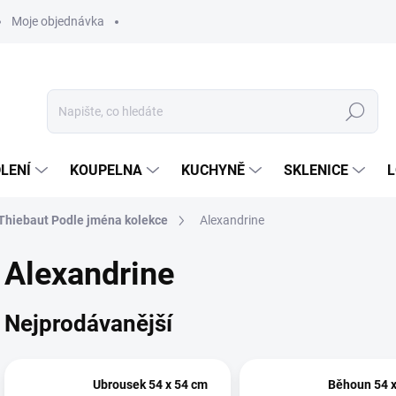
Moje objednávka
Hledat
LENÍ
KOUPELNA
KUCHYNĚ
SKLENICE
L
 Thiebaut Podle jména kolekce
Alexandrine
Alexandrine
Nejprodávanější
Ubrousek 54 x 54 cm
Běhoun 54 