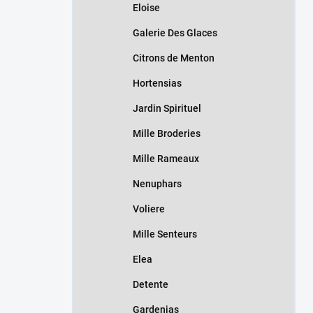
Eloise
Galerie Des Glaces
Citrons de Menton
Hortensias
Jardin Spirituel
Mille Broderies
Mille Rameaux
Nenuphars
Voliere
Mille Senteurs
Elea
Detente
Gardenias