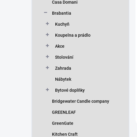
Casa Domani
Brabantia
Kuchyň
Koupelna a prádlo
Akce
Stolování
Zahrada
Nábytek
Bytové doplňky
Bridgewater Candle company
GREENLEAF
GreenGate
Kitchen Craft