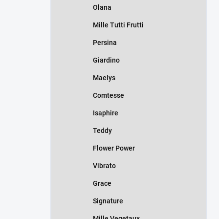
Olana
Mille Tutti Frutti
Persina
Giardino
Maelys
Comtesse
Isaphire
Teddy
Flower Power
Vibrato
Grace
Signature
Mille Vegetaux