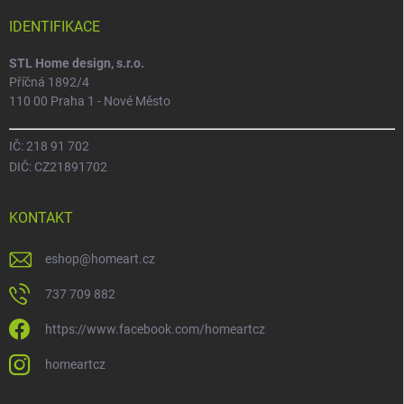
IDENTIFIKACE
STL Home design, s.r.o.
Příčná 1892/4
110 00 Praha 1 - Nové Město
IČ: 218 91 702
DIČ: CZ21891702
KONTAKT
eshop
@
homeart.cz
737 709 882
https://www.facebook.com/homeartcz
homeartcz