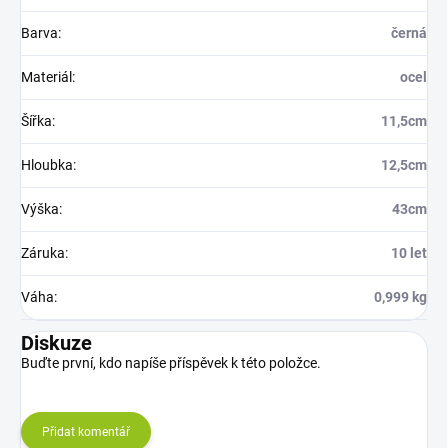
Barva
:
černá
Materiál
:
ocel
Šířka
:
11,5cm
Hloubka
:
12,5cm
Výška
:
43cm
Záruka
:
10 let
Váha
:
0,999 kg
Diskuze
Buďte první, kdo napíše příspěvek k této položce.
Přidat komentář