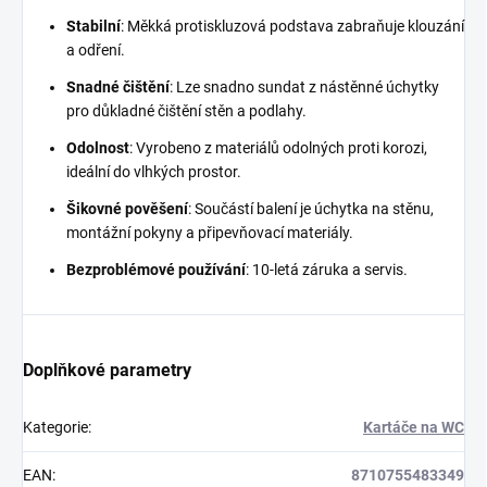
Stabilní
: Měkká protiskluzová podstava zabraňuje klouzání
a odření.
Snadné čištění
: Lze snadno sundat z nástěnné úchytky
pro důkladné čištění stěn a podlahy.
Odolnost
: Vyrobeno z materiálů odolných proti korozi,
ideální do vlhkých prostor.
Šikovné pověšení
: Součástí balení je úchytka na stěnu,
montážní pokyny a připevňovací materiály.
Bezproblémové používání
: 10-letá záruka a servis.
Doplňkové parametry
Kategorie
:
Kartáče na WC
EAN
:
8710755483349