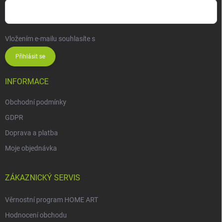
Vložením e-mailu souhlasíte s
podmínkami ochrany osobních údajů
Přihlásit se
INFORMACE
Obchodní podmínky
GDPR
Doprava a platba
Moje objednávka
ZÁKAZNICKÝ SERVIS
Věrnostní program HOME ART
Hodnocení obchodu