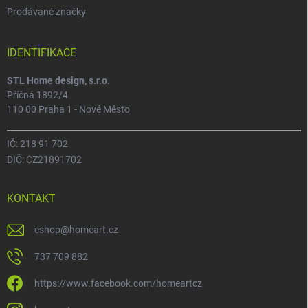
Prodávané značky
IDENTIFIKACE
STL Home design, s.r.o.
Příčná 1892/4
110 00 Praha 1 - Nové Město
IČ: 218 91 702
DIČ: CZ21891702
KONTAKT
eshop
@
homeart.cz
737 709 882
https://www.facebook.com/homeartcz