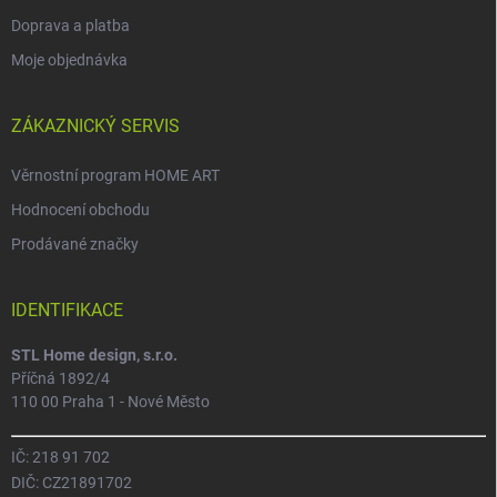
Doprava a platba
Moje objednávka
ZÁKAZNICKÝ SERVIS
Věrnostní program HOME ART
Hodnocení obchodu
Prodávané značky
IDENTIFIKACE
STL Home design, s.r.o.
Příčná 1892/4
110 00 Praha 1 - Nové Město
IČ: 218 91 702
DIČ: CZ21891702