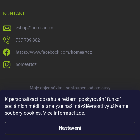
KONTAKT
eshop
@
homeart.cz
737 709 882
https://www.facebook.com/homeartcz
homeartcz
Moje objednávka - odstoupení od smlouvy
K personalizaci obsahu a reklam, poskytování funkcí
sociálních médií a analýze naší návštěvnosti využíváme
soubory cookies. Více informací
zde
.
Nastavení