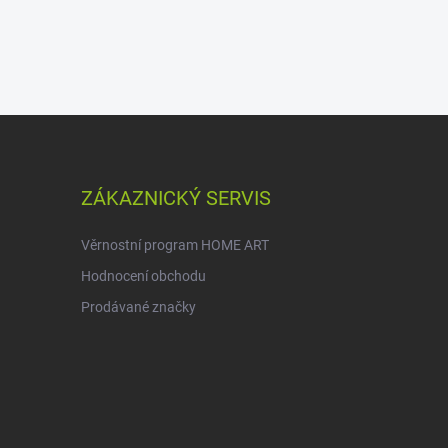
ZÁKAZNICKÝ SERVIS
Věrnostní program HOME ART
Hodnocení obchodu
Prodávané značky