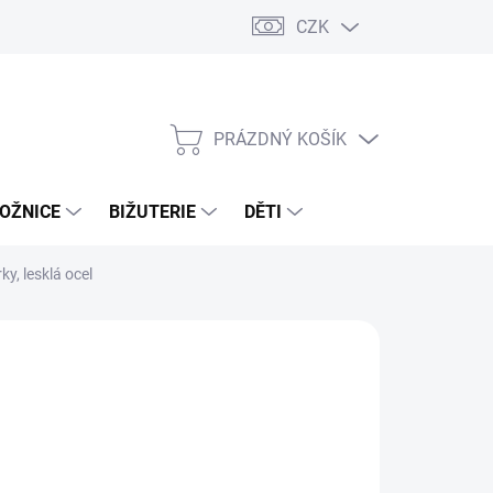
CZK
PRÁZDNÝ KOŠÍK
NÁKUPNÍ
KOŠÍK
OŽNICE
BIŽUTERIE
DĚTI
ky, lesklá ocel