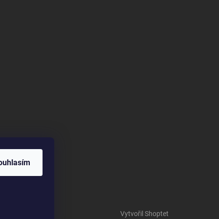
ouhlasím
Vytvořil Shoptet