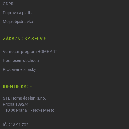
GDPR
Doprava a platba
Moje objednávka
ZÁKAZNICKÝ SERVIS
Věrnostní program HOME ART
Hodnocení obchodu
Prodávané značky
IDENTIFIKACE
STL Home design, s.r.o.
Příčná 1892/4
110 00 Praha 1 - Nové Město
IČ: 218 91 702