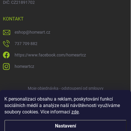
DIČ: CZ21891702
KONTAKT
eshop
@
homeart.cz
737 709 882
https://www.facebook.com/homeartcz
homeartcz
Moje objednávka - odstoupení od smlouvy
K personalizaci obsahu a reklam, poskytování funkcí
sociálních médií a analýze naší návštěvnosti využíváme
soubory cookies. Více informací
zde
.
Nastavení