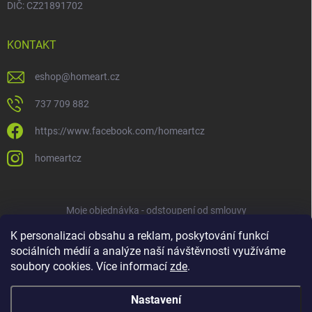
DIČ: CZ21891702
KONTAKT
eshop
@
homeart.cz
737 709 882
https://www.facebook.com/homeartcz
homeartcz
Moje objednávka - odstoupení od smlouvy
K personalizaci obsahu a reklam, poskytování funkcí
sociálních médií a analýze naší návštěvnosti využíváme
soubory cookies. Více informací
zde
.
Nastavení