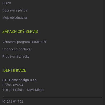
GDPR
Doprava a platba
Moje objednávka
ZÁKAZNICKÝ SERVIS
Věrnostní program HOME ART
Hodnocení obchodu
Prodávané značky
IDENTIFIKACE
STL Home design, s.r.o.
Příčná 1892/4
110 00 Praha 1 - Nové Město
IČ: 218 91 702