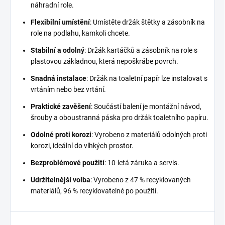
náhradní role.
Flexibilní umístění
: Umístěte držák štětky a zásobník na
role na podlahu, kamkoli chcete.
Stabilní a odolný
: Držák kartáčků a zásobník na role s
plastovou základnou, která nepoškrábe povrch.
Snadná instalace
: Držák na toaletní papír lze instalovat s
vrtáním nebo bez vrtání.
Praktické zavěšení
: Součástí balení je montážní návod,
šrouby a oboustranná páska pro držák toaletního papíru.
Odolné proti korozi
: Vyrobeno z materiálů odolných proti
korozi, ideální do vlhkých prostor.
Bezproblémové použití
: 10-letá záruka a servis.
Udržitelnější volba
: Vyrobeno z 47 % recyklovaných
materiálů, 96 % recyklovatelné po použití.