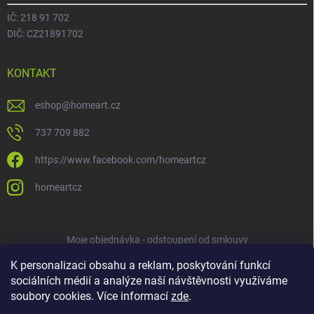
IČ: 218 91 702
DIČ: CZ21891702
KONTAKT
eshop
@
homeart.cz
737 709 882
https://www.facebook.com/homeartcz
homeartcz
Moje objednávka - odstoupení od smlouvy
K personalizaci obsahu a reklam, poskytování funkcí
sociálních médií a analýze naší návštěvnosti využíváme
soubory cookies. Více informací
zde
.