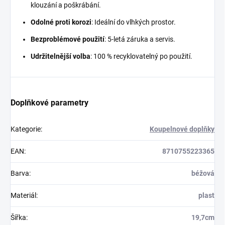
klouzání a poškrábání.
Odolné proti korozi
: Ideální do vlhkých prostor.
Bezproblémové použití
: 5-letá záruka a servis.
Udržitelnější volba
: 100 % recyklovatelný po použití.
Doplňkové parametry
Kategorie
:
Koupelnové doplňky
EAN
:
8710755223365
Barva
:
béžová
Materiál
:
plast
Šířka
:
19,7cm