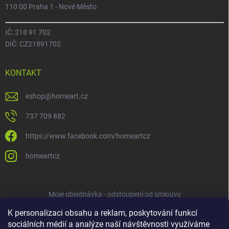
110 00 Praha 1 - Nové Město
IČ: 218 91 702
DIČ: CZ21891702
KONTAKT
eshop
@
homeart.cz
737 709 882
https://www.facebook.com/homeartcz
homeartcz
Moje objednávka - odstoupení od smlouvy
K personalizaci obsahu a reklam, poskytování funkcí
sociálních médií a analýze naší návštěvnosti využíváme