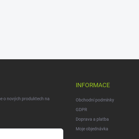
INFORMACE
ce o nových produktech na
Obchodní podmínky
GDPR
Doprava a platba
Moje objednávka