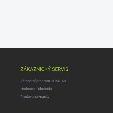
ZÁKAZNICKÝ SERVIS
Věrnostní program HOME ART
Hodnocení obchodu
Prodávané značky