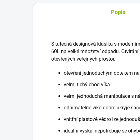
Popis
Skutečná designová klasika s moderním
60L na velké množství odpadu. Otvírání 
otevřených veřejných prostor.
otevření jednoduchým dotekem na
velmi tichý chod víka
velmi jednoduchá manipulace s n
odnímatelné víko dobře ukryje sá
vnitřní plastové vědro lze jednodu
ideální výška, nepotřebuje se ohýb