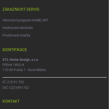
ZÁKAZNICKÝ SERVIS
Věrnostní program HOME ART
Hodnocení obchodu
Prodávané značky
IDENTIFIKACE
STL Home design, s.r.o.
Příčná 1892/4
110 00 Praha 1 - Nové Město
IČ: 218 91 702
DIČ: CZ21891702
KONTAKT