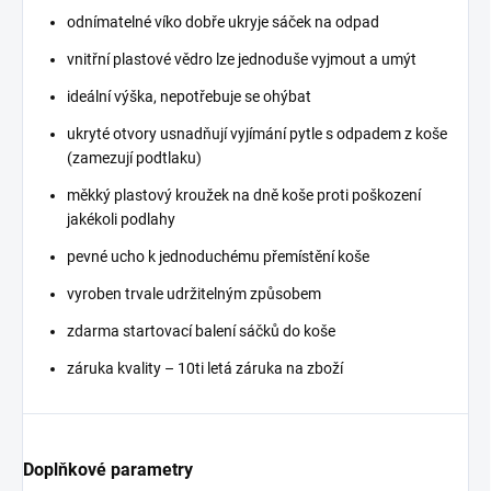
odnímatelné víko dobře ukryje sáček na odpad
vnitřní plastové vědro lze jednoduše vyjmout a umýt
ideální výška, nepotřebuje se ohýbat
ukryté otvory usnadňují vyjímání pytle s odpadem z koše
(zamezují podtlaku)
měkký plastový kroužek na dně koše proti poškození
jakékoli podlahy
pevné ucho k jednoduchému přemístění koše
vyroben trvale udržitelným způsobem
zdarma startovací balení sáčků do koše
záruka kvality – 10ti letá záruka na zboží
Doplňkové parametry