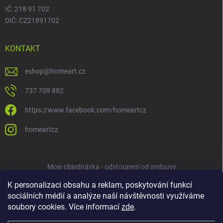
IČ: 218 91 702
DIČ: CZ21891702
KONTAKT
eshop
@
homeart.cz
737 709 882
https://www.facebook.com/homeartcz
homeartcz
Moje objednávka - odstoupení od smlouvy
K personalizaci obsahu a reklam, poskytování funkcí
sociálních médií a analýze naší návštěvnosti využíváme
soubory cookies. Více informací
zde
.