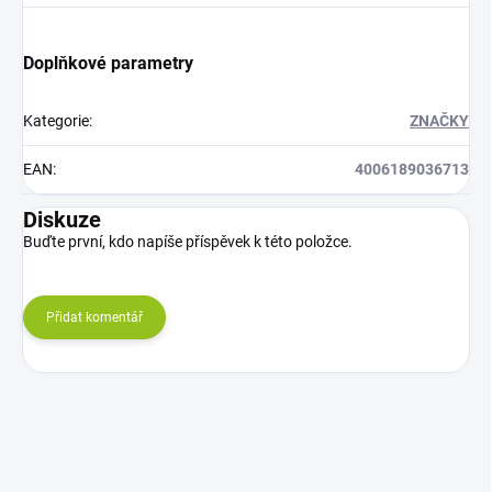
Doplňkové parametry
Kategorie
:
ZNAČKY
EAN
:
4006189036713
Diskuze
Buďte první, kdo napíše příspěvek k této položce.
Přidat komentář