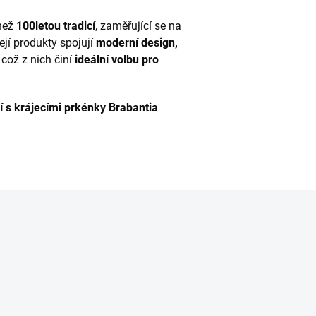
 než
100letou tradicí
, zaměřující se na
Její produkty spojují
moderní design,
, což z nich činí
ideální volbu pro
í s krájecími prkénky Brabantia