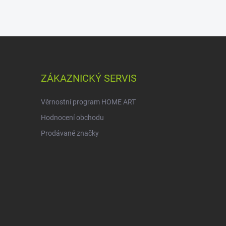
ZÁKAZNICKÝ SERVIS
Věrnostní program HOME ART
Hodnocení obchodu
Prodávané značky