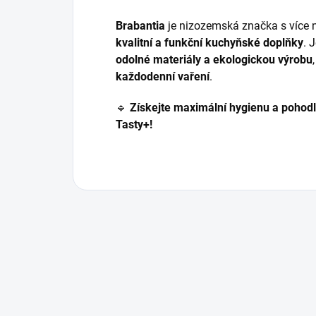
Brabantia
je nizozemská značka s více
kvalitní a funkční kuchyňské doplňky
. 
odolné materiály a ekologickou výrobu
každodenní vaření
.
🔹
Získejte maximální hygienu a pohodl
Tasty+!