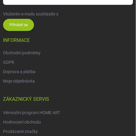
Vložením e-mailu souhlasíte s
podmínkami ochrany osobních údajů
Přihlásit se
INFORMACE
Obchodní podmínky
GDPR
Doprava a platba
Moje objednávka
ZÁKAZNICKÝ SERVIS
Věrnostní program HOME ART
Hodnocení obchodu
Prodávané značky