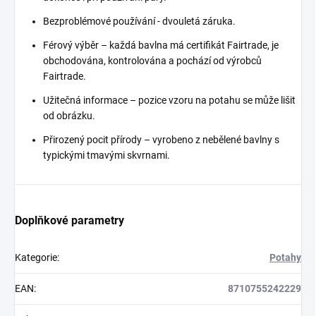
Bezproblémové používání - dvouletá záruka.
Férový výběr – každá bavlna má certifikát Fairtrade, je
obchodována, kontrolována a pochází od výrobců
Fairtrade.
Užitečná informace – pozice vzoru na potahu se může lišit
od obrázku.
Přirozený pocit přírody – vyrobeno z nebělené bavlny s
typickými tmavými skvrnami.
Doplňkové parametry
Kategorie
:
Potahy
EAN
:
8710755242229