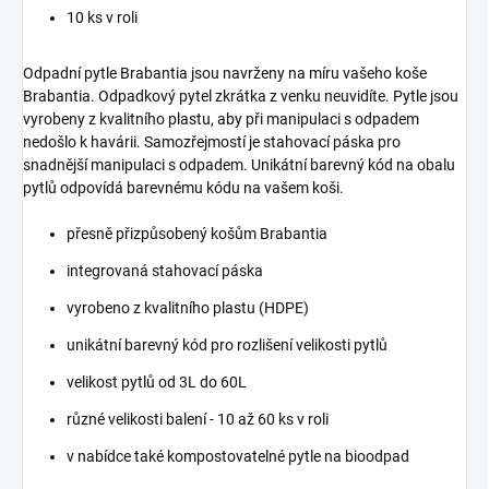
10 ks v roli
Odpadní pytle Brabantia jsou navrženy na míru vašeho koše
Brabantia. Odpadkový pytel zkrátka z venku neuvidíte. Pytle jsou
vyrobeny z kvalitního plastu, aby při manipulaci s odpadem
nedošlo k havárii. Samozřejmostí je stahovací páska pro
snadnější manipulaci s odpadem. Unikátní barevný kód na obalu
pytlů odpovídá barevnému kódu na vašem koši.
přesně přizpůsobený košům Brabantia
integrovaná stahovací páska
vyrobeno z kvalitního plastu (HDPE)
unikátní barevný kód pro rozlišení velikosti pytlů
velikost pytlů od 3L do 60L
různé velikosti balení - 10 až 60 ks v roli
v nabídce také kompostovatelné pytle na bioodpad