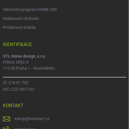
Věrnostní program HOME ART
Hodnocení obchodu
Prodávané značky
IDENTIFIKACE
STL Home design, s.r.o.
Příčná 1892/4
110 00 Praha 1 - Nové Město
IČ: 218 91 702
DIČ: CZ21891702
KONTAKT
eshop
@
homeart.cz