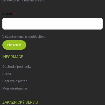
produktech na našem e-shopu.
E-MAIL
Vložením e-mailu souhlasíte s
podmínkami ochrany osobních údajů
Přihlásit se
INFORMACE
Obchodní podmínky
GDPR
Doprava a platba
Moje objednávka
ZÁKAZNICKÝ SERVIS