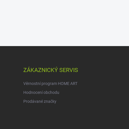
ZÁKAZNICKÝ SERVIS
Věrnostní program HOME ART
Hodnocení obchodu
Prodávané značky