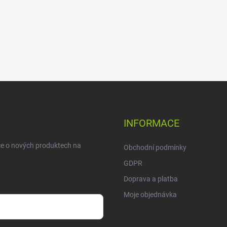
INFORMACE
ce o nových produktech na
Obchodní podmínky
GDPR
Doprava a platba
Moje objednávka