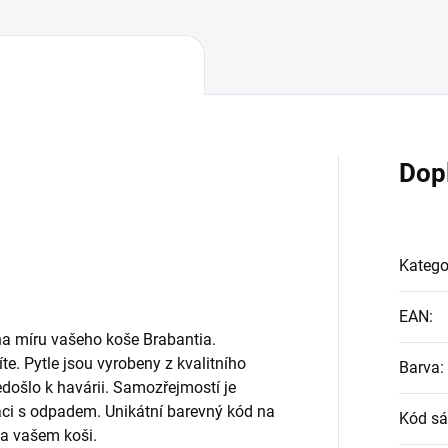
Dop
Katego
EAN
:
na míru vašeho koše Brabantia.
e. Pytle jsou vyrobeny z kvalitního
Barva
:
došlo k havárii. Samozřejmostí je
ci s odpadem. Unikátní barevný kód na
Kód sá
a vašem koši.