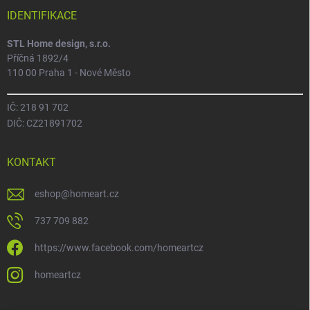
IDENTIFIKACE
STL Home design, s.r.o.
Příčná 1892/4
110 00 Praha 1 - Nové Město
IČ: 218 91 702
DIČ: CZ21891702
KONTAKT
eshop
@
homeart.cz
737 709 882
https://www.facebook.com/homeartcz
homeartcz