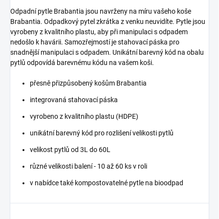
Odpadní pytle Brabantia jsou navrženy na míru vašeho koše
Brabantia. Odpadkový pytel zkrátka z venku neuvidíte. Pytle jsou
vyrobeny z kvalitního plastu, aby při manipulaci s odpadem
nedošlo k havárii. Samozřejmostí je stahovací páska pro
snadnější manipulaci s odpadem. Unikátní barevný kód na obalu
pytlů odpovídá barevnému kódu na vašem koši.
přesně přizpůsobený košům Brabantia
integrovaná stahovací páska
vyrobeno z kvalitního plastu (HDPE)
unikátní barevný kód pro rozlišení velikosti pytlů
velikost pytlů od 3L do 60L
různé velikosti balení - 10 až 60 ks v roli
v nabídce také kompostovatelné pytle na bioodpad