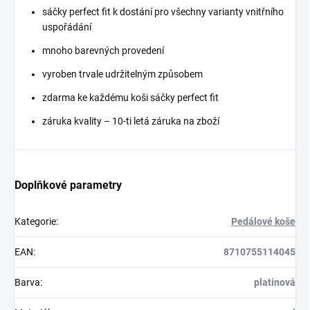
sáčky perfect fit k dostání pro všechny varianty vnitřního
uspořádání
mnoho barevných provedení
vyroben trvale udržitelným způsobem
zdarma ke každému koši sáčky perfect fit
záruka kvality – 10-ti letá záruka na zboží
Doplňkové parametry
Kategorie
:
Pedálové koše
EAN
:
8710755114045
Barva
:
platinová