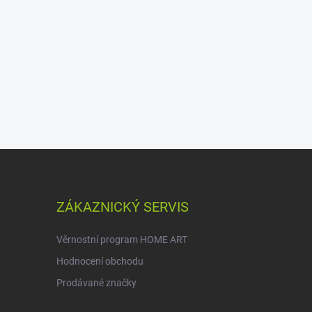
ZÁKAZNICKÝ SERVIS
Věrnostní program HOME ART
Hodnocení obchodu
Prodávané značky