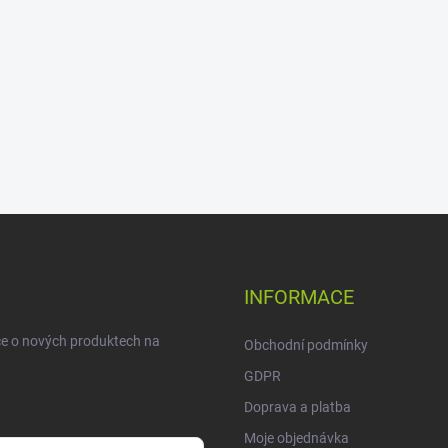
INFORMACE
ce o nových produktech na
Obchodní podmínky
GDPR
Doprava a platba
Moje objednávka