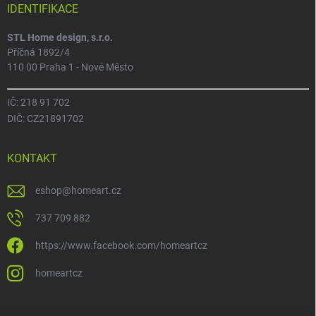
IDENTIFIKACE
STL Home design, s.r.o.
Příčná 1892/4
110 00 Praha 1 - Nové Město
IČ: 218 91 702
DIČ: CZ21891702
KONTAKT
eshop
@
homeart.cz
737 709 882
https://www.facebook.com/homeartcz
homeartcz