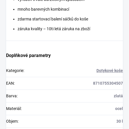
mnoho barevných kombinací
zdarma startovací balení sáčků do koše
záruka kvality – 10ti letá záruka na zboží
Doplňkové parametry
Kategorie
:
Dotykové koše
EAN
:
8710755304507
Barva
:
zlatá
Materiál
:
ocel
Objem
:
30 l