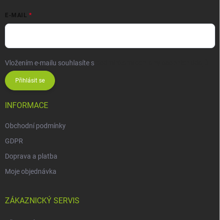
E-MAIL
Vložením e-mailu souhlasíte s
podmínkami ochrany osobních údajů
Přihlásit se
INFORMACE
Obchodní podmínky
GDPR
Doprava a platba
Moje objednávka
ZÁKAZNICKÝ SERVIS