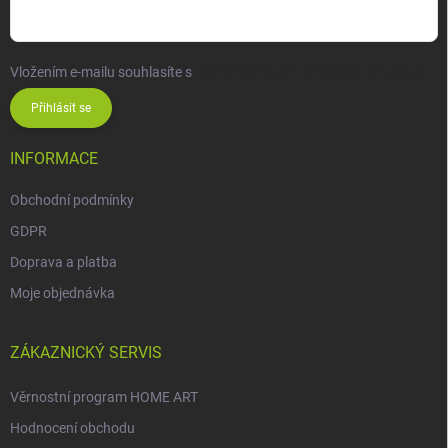
Vložením e-mailu souhlasíte s
podmínkami ochrany osobních údajů
Přihlásit se
INFORMACE
Obchodní podmínky
GDPR
Doprava a platba
Moje objednávka
ZÁKAZNICKÝ SERVIS
Věrnostní program HOME ART
Hodnocení obchodu