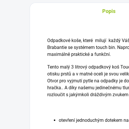
Popis
Odpadkové koše, které milují každý Váš
Brabantie se systémem touch bin. Napro
maximálně praktické a funkční.
Tento malý 3 litrový odpadkový koš Tou
otisku prstů a v matné oceli je svou veli
Otvor pro vyjmutí pytle na odpadky je do
hračka.. A díky našemu jedinečnému tl
rozloučit s jakýmkoli dráždivým zvukem p
otevření jednoduchým dotekem na