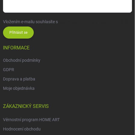
Vložením e-mailu souhlasíte s
podmínkami ochrany osobních údajů
Přihlásit se
INFORMACE
Obchodní podmínky
GDPR
Doprava a platba
Moje objednávka
ZÁKAZNICKÝ SERVIS
Věrnostní program HOME ART
Hodnocení obchodu