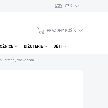
CZK
PRÁZDNÝ KOŠÍK
NÁKUPNÍ
KOŠÍK
OŽNICE
BIŽUTERIE
DĚTI
 - střední, tmavě šedá