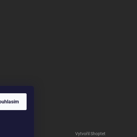
ouhlasím
Vytvořil Shoptet