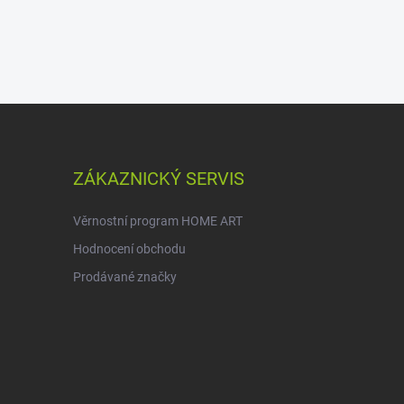
ZÁKAZNICKÝ SERVIS
Věrnostní program HOME ART
Hodnocení obchodu
Prodávané značky